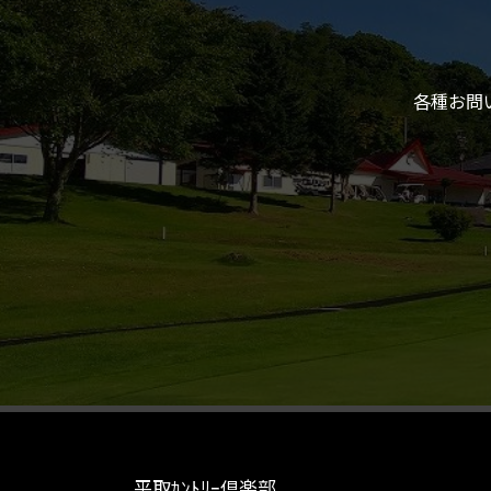
各種お問
平取ｶﾝﾄﾘｰ倶楽部