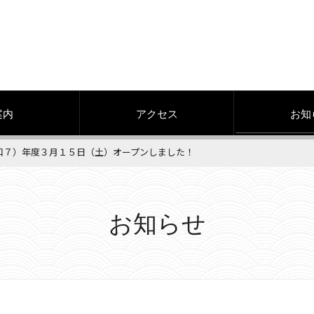
案内
アクセス
お知
令和７）年度３月１５日（土）オープンしました！
お知らせ