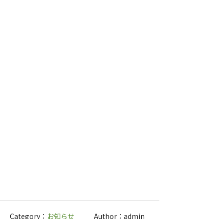
Category：
お知らせ
Author：admin