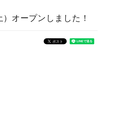
（土）オープンしました！
。