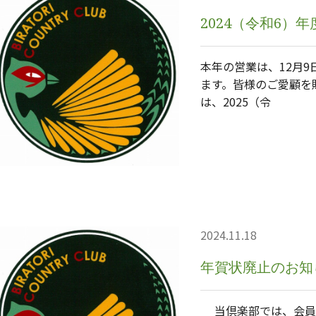
2024（令和6）
本年の営業は、12月
ます。皆様のご愛顧を
は、2025（令
2024.11.18
年賀状廃止のお知
当倶楽部では、会員