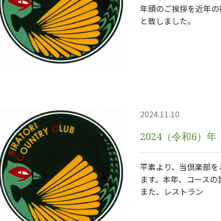
年頭のご挨拶を近年の
と致しました。
2024.11.10
2024（令和6）
平素より、当倶楽部を
ます。本年、コースの
また、レストラン