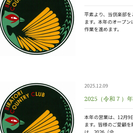
平素より、当倶楽部を
ます。本年のオープン
作業を進めます。
2025.12.09
2025（令和７
本年の営業は、12月
ます。皆様のご愛顧を
は、2026（令