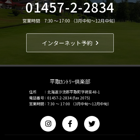
01457-2-2834
営業時間 7:30 ～ 17:00 （3月中旬～12月中旬）
インターネット予約
平取ｶﾝﾄﾘｰ倶楽部
住所
北海道沙流郡平取町字荷菜48-1
電話番号
01457-2-2834 (fax 2075)
営業時間
7:30 ～ 17:00 （3月中旬～12月中旬）