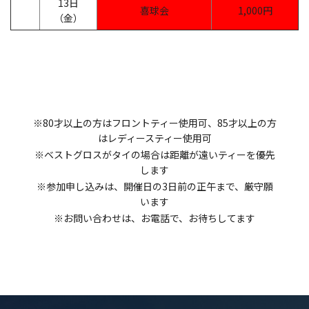
13日
喜球会
1,000円
（金）
※80才以上の方はフロントティー使用可、85才以上の方
はレディースティー使用可
※ベストグロスがタイの場合は距離が遠いティーを優先
します
※参加申し込みは、開催日の3日前の正午まで、厳守願
います
※お問い合わせは、お電話で、お待ちしてます