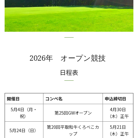
2026年 オープン競技
日程表
開催日
コンペ名
申込締切日
5月4日（月・
4月30日
第25回GWオープン
祝）
（木）正午
第20回平取和牛くろべこカ
5月21日
5月24日（日）
ップ
（木）正午