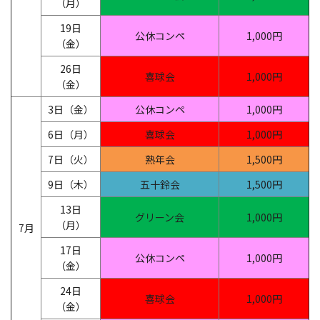
（月）
19日
公休コンペ
1,000円
（金）
26日
喜球会
1,000円
（金）
3日（金）
公休コンペ
1,000円
6日（月）
喜球会
1,000円
7日（火）
熟年会
1,500円
9日（木）
五十鈴会
1,500円
13日
グリーン会
1,000円
（月）
7月
17日
公休コンペ
1,000円
（金）
24日
喜球会
1,000円
（金）