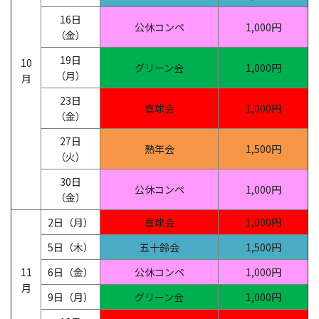
16日
公休コンペ
1,000円
（金）
19日
10
グリーン会
1,000円
（月）
月
23日
喜球会
1,000円
（金）
27日
熟年会
1,500円
（火）
30日
公休コンペ
1,000円
（金）
2日（月）
喜球会
1,000円
5日（木）
五十鈴会
1,500円
11
6日（金）
公休コンペ
1,000円
月
9日（月）
グリーン会
1,000円