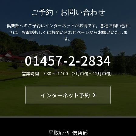
ご予約・お問い合わせ
倶楽部へのご予約はインターネットがお得です。
各種お問い合わ
せは、お電話もしくはお問い合わせページからお願いいたしま
す。
01457-2-2834
営業時間 7:30 ～ 17:00 （3月中旬～12月中旬）
インターネット予約
平取ｶﾝﾄﾘｰ倶楽部