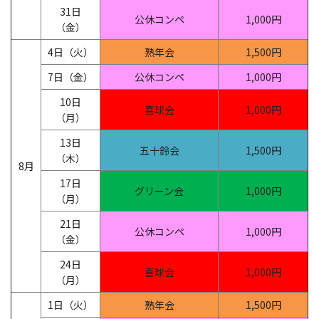
31日
公休コンペ
1,000円
（金）
4日（火）
熟年会
1,500円
7日（金）
公休コンペ
1,000円
10日
喜球会
1,000円
（月）
13日
五十鈴会
1,500円
（木）
8月
17日
グリーン会
1,000円
（月）
21日
公休コンペ
1,000円
（金）
24日
喜球会
1,000円
（月）
1日（火）
熟年会
1,500円