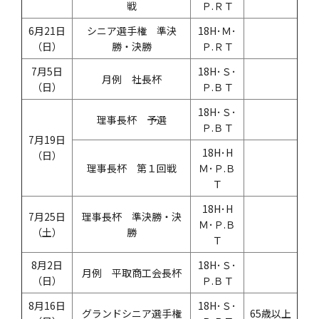
戦
Ｐ.ＲＴ
6月21日
シニア選手権 準決
18H･Ｍ･
（日）
勝・決勝
Ｐ.ＲＴ
7月5日
18H･Ｓ･
月例 社長杯
（日）
Ｐ.ＢＴ
18H･Ｓ･
理事長杯 予選
Ｐ.ＢＴ
7月19日
18H･H
（日）
理事長杯 第１回戦
Ｍ･Ｐ.Ｂ
Ｔ
18H･H
7月25日
理事長杯 準決勝・決
Ｍ･Ｐ.Ｂ
（土）
勝
Ｔ
8月2日
18H･Ｓ･
月例 平取商工会長杯
（日）
Ｐ.ＢＴ
8月16日
18H･Ｓ･
グランドシニア選手権
65歳以上