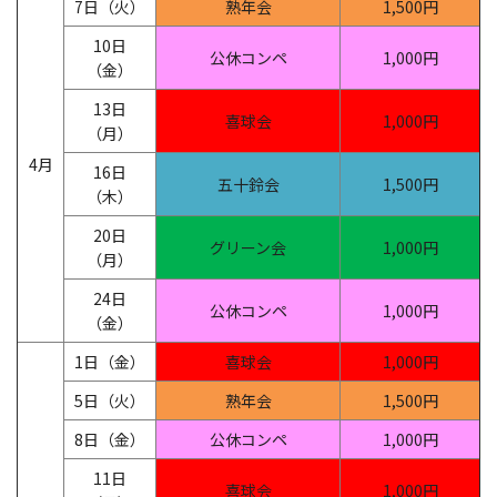
7日（火）
熟年会
1,500円
10日
公休コンペ
1,000円
（金）
13日
喜球会
1,000円
（月）
4月
16日
五十鈴会
1,500円
（木）
20日
グリーン会
1,000円
（月）
24日
公休コンペ
1,000円
（金）
1日（金）
喜球会
1,000円
5日（火）
熟年会
1,500円
8日（金）
公休コンペ
1,000円
11日
喜球会
1,000円