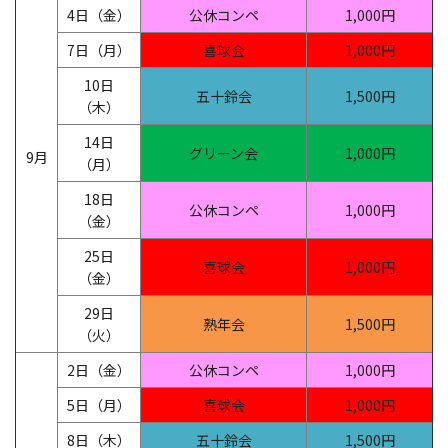
4日（金）
公休コンペ
1,000円
7日（月）
喜球会
1,000円
10日
五十鈴会
1,500円
（木）
14日
グリーン会
1,000円
9月
（月）
18日
公休コンペ
1,000円
（金）
25日
喜球会
1,000円
（金）
29日
熟年会
1,500円
（火）
2日（金）
公休コンペ
1,000円
5日（月）
喜球会
1,000円
8日（木）
五十鈴会
1,500円