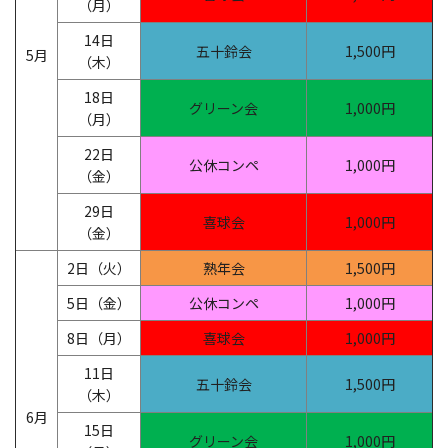
（月）
14日
五十鈴会
1,500円
5月
（木）
18日
グリーン会
1,000円
（月）
22日
公休コンペ
1,000円
（金）
29日
喜球会
1,000円
（金）
2日（火）
熟年会
1,500円
5日（金）
公休コンペ
1,000円
8日（月）
喜球会
1,000円
11日
五十鈴会
1,500円
（木）
6月
15日
グリーン会
1,000円